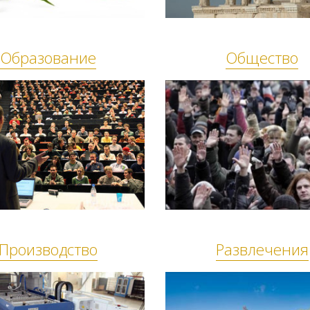
Образование
Общество
Производство
Развлечения