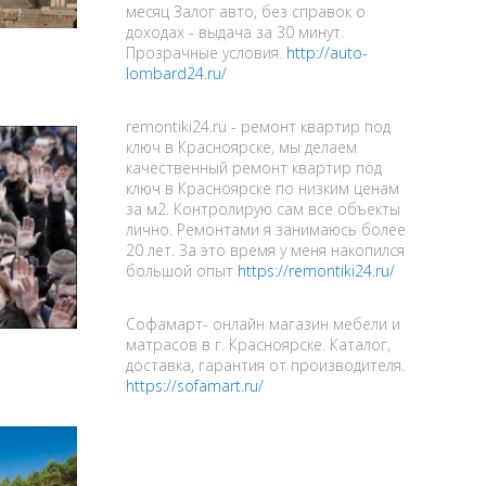
месяц Залог авто, без справок о
доходах - выдача за 30 минут.
Прозрачные условия.
http://auto-
lombard24.ru/
remontiki24.ru - ремонт квартир под
ключ в Красноярске, мы делаем
качественный ремонт квартир под
ключ в Красноярске по низким ценам
за м2. Контролирую сам все объекты
лично. Ремонтами я занимаюсь более
20 лет. За это время у меня накопился
большой опыт
https://remontiki24.ru/
Софамарт- онлайн магазин мебели и
матрасов в г. Красноярске. Каталог,
доставка, гарантия от производителя.
https://sofamart.ru/