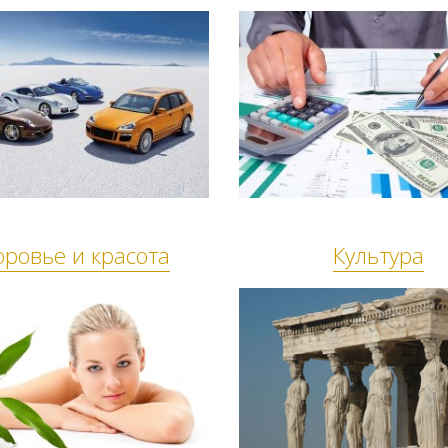
оровье и красота
Культура